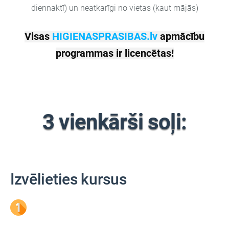
diennaktī) un neatkarīgi no vietas (kaut mājās)
Visas
HIGIENASPRASIBAS.lv
apmācību
programmas ir licencētas!
3 vienkārši soļi:
Izvēlieties kursus