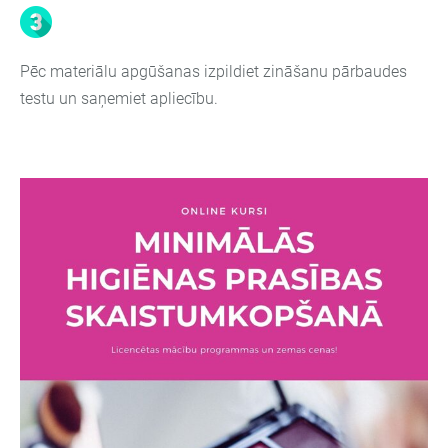
Pēc materiālu apgūšanas izpildiet zināšanu pārbaudes
testu un saņemiet apliecību.