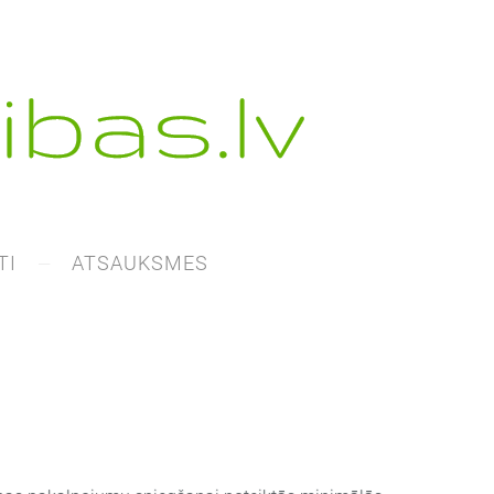
TI
ATSAUKSMES